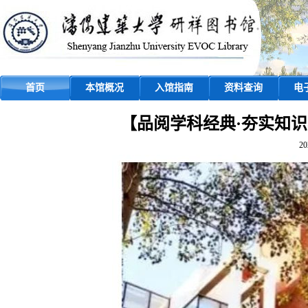
首页
本馆概况
入馆指南
资料查询
电
【品阅学科经典·夯实知
20