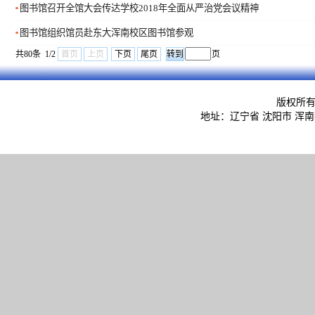
图书馆召开全馆大会传达学校2018年全面从严治党会议精神
图书馆组织馆员赴东大浑南校区图书馆参观
共80条 1/2
首页
上页
下页
尾页
页
版权所
地址：辽宁省 沈阳市 浑