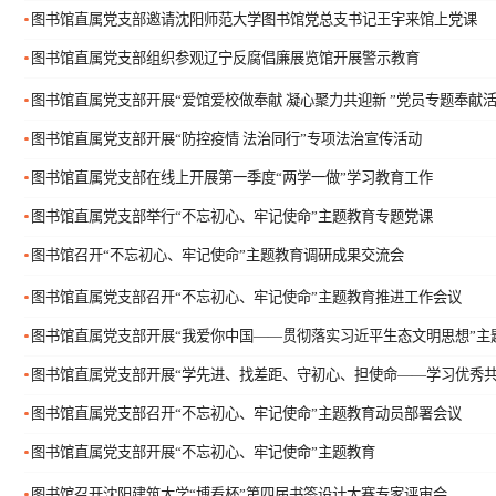
图书馆直属党支部邀请沈阳师范大学图书馆党总支书记王宇来馆上党课
图书馆直属党支部组织参观辽宁反腐倡廉展览馆开展警示教育
图书馆直属党支部开展“爱馆爱校做奉献 凝心聚力共迎新 ”党员专题奉献
图书馆直属党支部开展“防控疫情 法治同行”专项法治宣传活动
图书馆直属党支部在线上开展第一季度“两学一做”学习教育工作
图书馆直属党支部举行“不忘初心、牢记使命”主题教育专题党课
图书馆召开“不忘初心、牢记使命”主题教育调研成果交流会
图书馆直属党支部召开“不忘初心、牢记使命”主题教育推进工作会议
图书馆直属党支部开展“我爱你中国——贯彻落实习近平生态文明思想”主
图书馆直属党支部开展“学先进、找差距、守初心、担使命——学习优秀共
图书馆直属党支部召开“不忘初心、牢记使命”主题教育动员部署会议
图书馆直属党支部开展“不忘初心、牢记使命”主题教育
图书馆召开沈阳建筑大学“博看杯”第四届书签设计大赛专家评审会