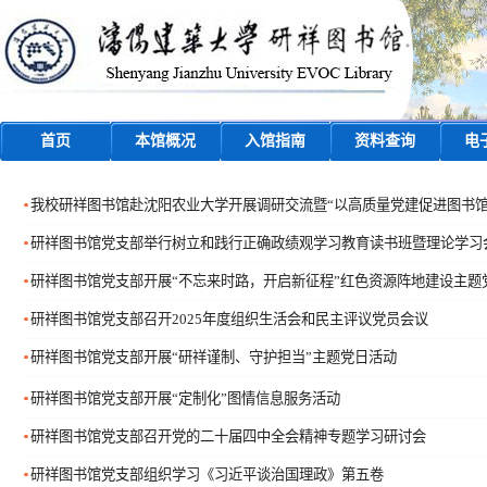
首页
本馆概况
入馆指南
资料查询
电
我校研祥图书馆赴沈阳农业大学开展调研交流暨“以高质量党建促进图书馆
研祥图书馆党支部举行树立和践行正确政绩观学习教育读书班暨理论学习
研祥图书馆党支部开展“不忘来时路，开启新征程”红色资源阵地建设主题
研祥图书馆党支部召开2025年度组织生活会和民主评议党员会议
研祥图书馆党支部开展“研祥谨制、守护担当”主题党日活动
研祥图书馆党支部开展“定制化”图情信息服务活动
​研祥图书馆党支部召开党的二十届四中全会精神专题学习研讨会
研祥图书馆党支部组织学习《习近平谈治国理政》第五卷