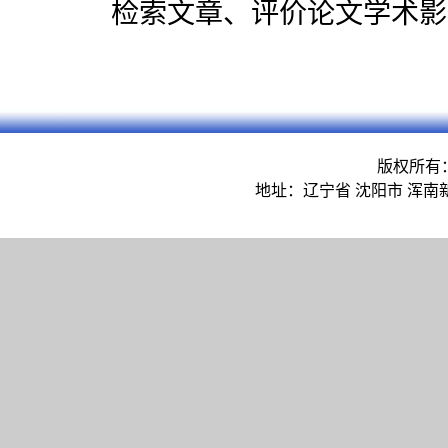
检索文章、评价论文学术影
版权所有
地址：辽宁省 沈阳市 浑南