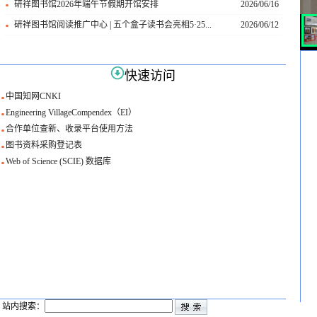
研祥图书馆2026年端午节假期开馆安排
2026/06/16
研祥图书馆阅读推广中心 | 五个盒子读书会亮相5·25...
2026/06/12
快速访问
中国知网CNKI
Engineering VillageCompendex（EI）
合作单位查新、收录平台使用方法
图书资料采购登记表
Web of Science (SCIE) 数据库
站内搜索：