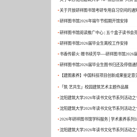
关于开放研祥图书馆考研专用自习空间的通
研祥图书馆2026年端午节假期开馆安排
研祥图书馆阅读推广中心 | 五个盒子读书会亮
研祥图书馆2026届毕业生离校工作安排
书香传薪火·赠书续芳华----研祥图书馆202
研祥图书馆2026届毕业生图书归还及停借通
【建图素养】中国科技项目创新成果鉴定意
「筑·艺共生」校园建筑艺术主题作品展
沈阳建筑大学2026年读书文化节系列活动之
沈阳建筑大学2026年读书文化节系列活动之
2026年研祥图书馆学科服务│学术素养系列
沈阳建筑大学2026年读书文化节系列活动之