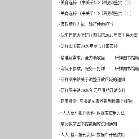
美育选粹|《书美千年》短视频鉴赏（下）
美育选粹|《书美千年》短视频鉴赏（上）
汲取榜样力量，践行使命担当
沈阳建筑大学研祥图书馆2025年度十件大事
研祥图书馆2026年寒假开馆安排
精准解需求，全力助攻坚 —— 研祥图书馆
寒假不停歇，服务不打烊 —— 研祥图书馆
研祥图书馆关于调整开放区域的通知
研祥图书馆2026年元旦假期开馆安排
建圕微堂│图书馆AI素养系列微课上线啦！
“人大复印报刊资料”数据库使用方法
掌阅数字图书馆数据库试用通知
人大“复印报刊资料”数据库开通试用