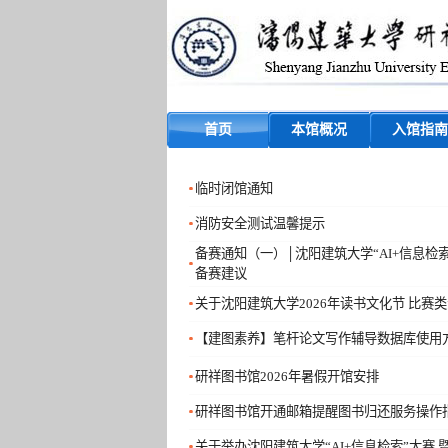
首页
本馆概况
入馆指南
临时闭馆通知
消防安全测试温馨提示
备赛通知（一）│沈阳建筑大学“AI+信息
备赛建议
关于沈阳建筑大学2026年读书文化节 比赛
【建图素养】笔杆论文写作辅导数据库使用
研祥图书馆2026年暑假开馆安排
研祥图书馆开通邮箱提醒图书归还服务操作
关于举办沈阳建筑大学“AI+信息检索”大赛