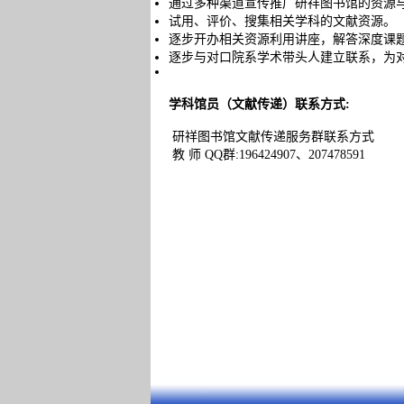
通过多种渠道宣传推广
研祥
图书馆的资源
试用、评价、搜集相关学科的文献资源。
逐步开办相关资源利用讲座，解答深度课
逐步与对口院系学术带头人建立联系，为
学科馆员（文献传递）联系方式:
研祥图书馆文献传递服务群联系方式
教 师 QQ群:196424907、207478591