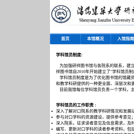
首页
本馆概况
入馆指南
学科馆
员制度:
为加强
研祥
图书馆与各院系的联系，建立
祥
图书馆自2010年开始建立了“学科馆员制
学科馆员制度是为了优化图书馆的馆藏
和教学科研提供的一种更全面、深层次和
目前我馆每位学科馆员负责一个学科，主
学科馆员的工作职责 :
深入了解对口院系的教学科研情况和发展
参与对口学科的资源建设，提供参考意见
深入院系，征求读者意见及信息需求，及
编写、更新对口学科的读者参考资料，包